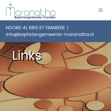
Doorgaan
naar
inhoud
NOORD 41, 8801 KT FRANEKER |
info@baptistengemeente-maranatha.nl
Links