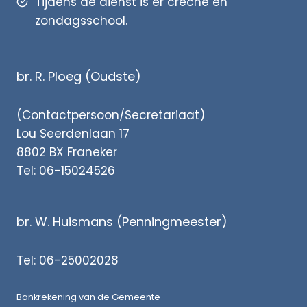
Tijdens de dienst is er crèche en
zondagsschool.
br. R. Ploeg (Oudste)
(Contactpersoon/Secretariaat)
Lou Seerdenlaan 17
8802 BX Franeker
Tel: 06-15024526
br. W. Huismans (Penningmeester)
Tel: 06-25002028
Bankrekening van de Gemeente