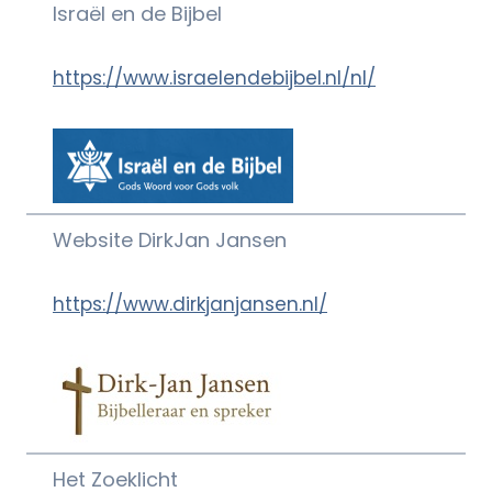
Israël en de Bijbel
https://www.israelendebijbel.nl/nl/
Website DirkJan Jansen
https://www.dirkjanjansen.nl/
Het Zoeklicht